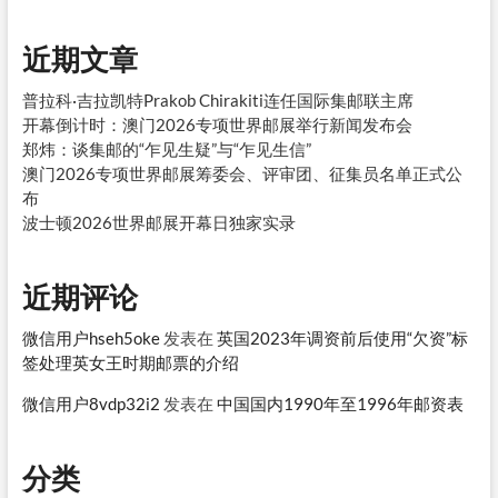
近期文章
普拉科·吉拉凯特Prakob Chirakiti连任国际集邮联主席
开幕倒计时：澳门2026专项世界邮展举行新闻发布会
郑炜：谈集邮的“乍见生疑”与“乍见生信”
澳门2026专项世界邮展筹委会、评审团、征集员名单正式公
布
波士顿2026世界邮展开幕日独家实录
近期评论
微信用户hseh5oke
发表在
英国2023年调资前后使用“欠资”标
签处理英女王时期邮票的介绍
微信用户8vdp32i2
发表在
中国国内1990年至1996年邮资表
分类