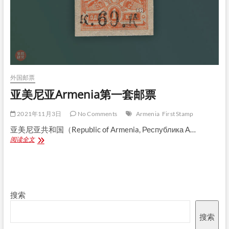
外国邮票
亚美尼亚Armenia第一套邮票
2021年11月3日
No Comments
Armenia
First Stamp
亚美尼亚共和国（Republic of Armenia, Республика А…
亚
阅读全文
美
尼
亚
Armenia
第
搜索
一
套
邮
搜索
票