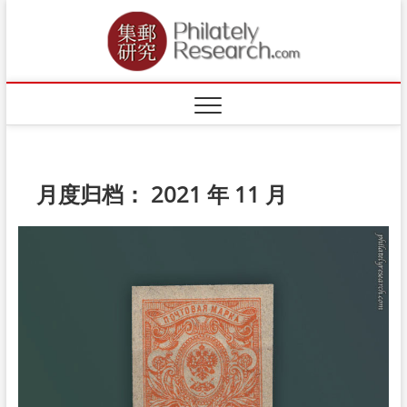
Skip
to
content
月度归档：
2021 年 11 月