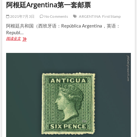
阿根廷Argentina第一套邮票
2021年7月3日
No Comments
ARGENTINA
First Stamp
阿根廷共和国（西班牙语：República Argentina，英语：
Republ…
阿
阅读全文
根
廷
Argentina
第
一
套
邮
票