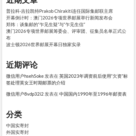
普拉科·吉拉凯特Prakob Chirakiti连任国际集邮联主席
开幕倒计时：澳门2026专项世界邮展举行新闻发布会
郑炜：谈集邮的“乍见生疑”与“乍见生信”
澳门2026专项世界邮展筹委会、评审团、征集员名单正式公
布
波士顿2026世界邮展开幕日独家实录
近期评论
微信用户hseh5oke
发表在
英国2023年调资前后使用“欠资”标
签处理英女王时期邮票的介绍
微信用户8vdp32i2
发表在
中国国内1990年至1996年邮资表
分类
中国实寄封
外国实寄封