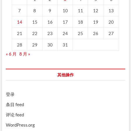
7
8
9
10
11
12
13
14
15
16
17
18
19
20
21
22
23
24
25
26
27
28
29
30
31
« 6 月
8 月 »
其他操作
登录
条目 feed
评论 feed
WordPress.org