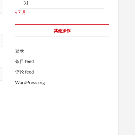
31
« 7 月
其他操作
登录
条目 feed
评论 feed
WordPress.org