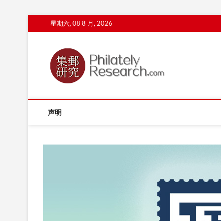
Skip
星期六, 08 8 月, 2026
to
content
声明