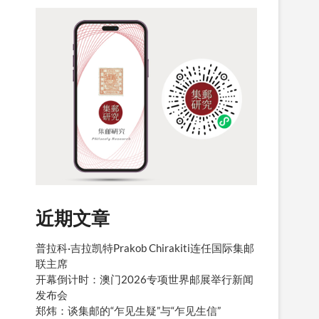
近期文章
普拉科·吉拉凯特Prakob Chirakiti连任国际集邮
联主席
开幕倒计时：澳门2026专项世界邮展举行新闻
发布会
郑炜：谈集邮的“乍见生疑”与“乍见生信”