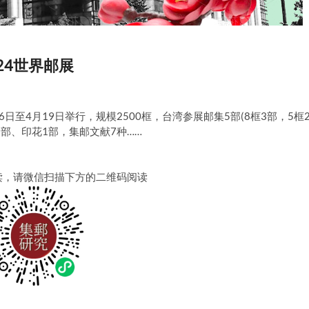
24世界邮展
16日至4月19日举行，规模2500框，台湾参展邮集5部(8框3部，5框
部、印花1部，集邮文献7种……
读，请微信扫描下方的二维码阅读