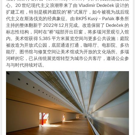
心。20 世纪现代主义浪潮带来了由 Vladimír Dedeček 设计的
扩建工程，特别是横跨庭院的“桥”式展厅，如今被视为战后现
代主义在斯洛伐克的经典象征。由 BKPŠ Kusý – Paňák 事务所
主持的整体翻新于 2022年12月完成。改造保留了 Dedeček 的
标志性结构，同时在“桥”端部开出巨窗，将多瑙河景观引入馆
内。美术馆获得 5,385 平方米展览空间与更多公共设施：庭院
被改造为开放式公园，底层通道打通，咖啡厅、电影院、多功
能厅、图书馆与修复空间让美术馆成为开放的文化场所。多瑙
河畔的它，已从传统展览馆转型为城市公共客厅，邀请公众参
与与时代持续对话。