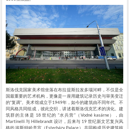
斯洛伐克国家美术馆坐落在布拉提斯拉发多瑙河畔，不仅是全
国最重要的艺术机构，更像是一座用建筑记录历史与审美变迁
的“复调”。美术馆成立于1949年，如今的建筑由不同年代、不
同风格共同组成，彼此交织，讲述着斯洛伐克艺术的演化。建
筑群的主体是 18 世纪的 “水兵营”（Vodné kasárne），由
Martinelli 与 Hillebrandt 设计，后来与 19 世纪新文艺复兴风
格的 埃斯特哈齐宫（Esterházy Palace） 共同构成历史建筑核