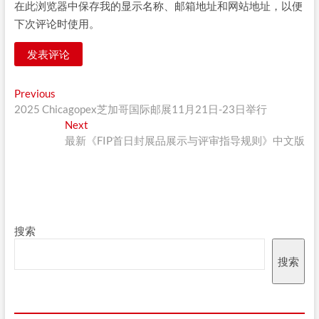
在此浏览器中保存我的显示名称、邮箱地址和网站地址，以便
下次评论时使用。
文
Previous
Previous
post:
2025 Chicagopex芝加哥国际邮展11月21日-23日举行
章
Next
Next
导
post:
最新《FIP首日封展品展示与评审指导规则》中文版
航
搜索
搜索