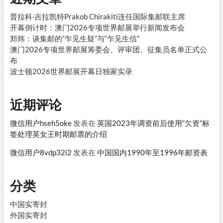
普拉科·吉拉凯特Prakob Chirakiti连任国际集邮联主席
开幕倒计时：澳门2026专项世界邮展举行新闻发布会
郑炜：谈集邮的“乍见生疑”与“乍见生信”
澳门2026专项世界邮展筹委会、评审团、征集员名单正式公
布
波士顿2026世界邮展开幕日独家实录
近期评论
微信用户hseh5oke
发表在
英国2023年调资前后使用“欠资”标
签处理英女王时期邮票的介绍
微信用户8vdp32i2
发表在
中国国内1990年至1996年邮资表
分类
中国实寄封
外国实寄封