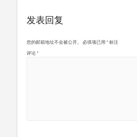
发表回复
您的邮箱地址不会被公开。
必填项已用
*
标注
评论
*