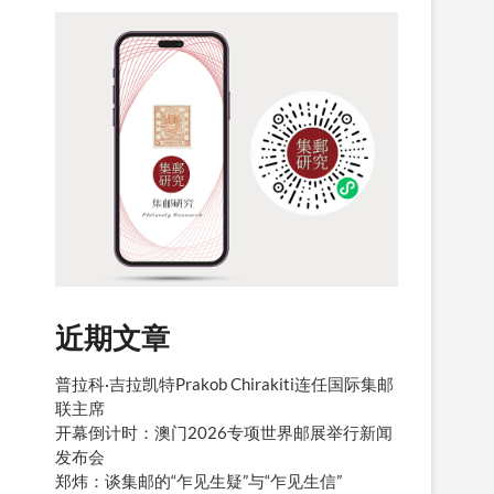
近期文章
普拉科·吉拉凯特Prakob Chirakiti连任国际集邮
联主席
开幕倒计时：澳门2026专项世界邮展举行新闻
发布会
郑炜：谈集邮的“乍见生疑”与“乍见生信”