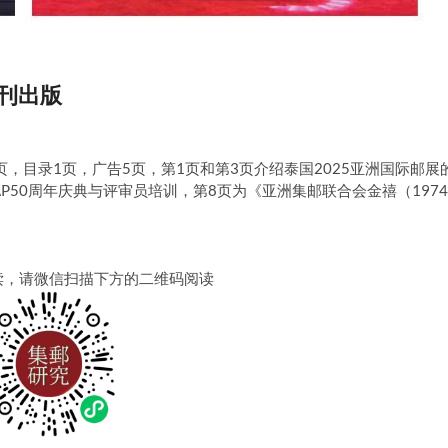
会刊出版
40页，目录1页，广告5页，第1页和第3页介绍泰国2025亚洲国际邮展
AP50周年庆典与评审员培训，第8页为《亚洲集邮联合会金禧（1974
读，请微信扫描下方的二维码阅读