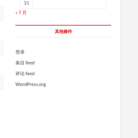
31
« 7 月
其他操作
登录
条目 feed
评论 feed
WordPress.org