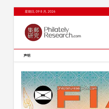
Skip
星期日, 09 8 月, 2026
to
content
声明