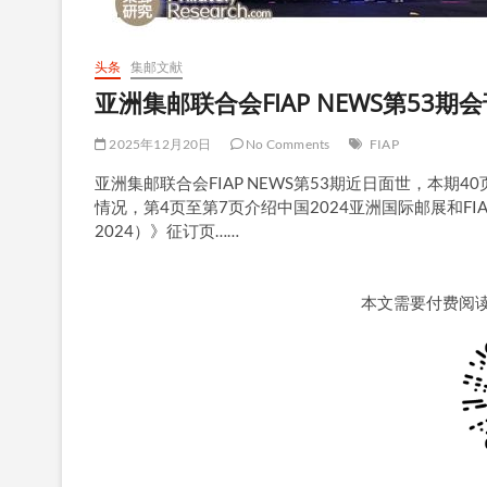
头条
集邮文献
亚洲集邮联合会FIAP NEWS第53期
2025年12月20日
No Comments
FIAP
亚洲集邮联合会FIAP NEWS第53期近日面世，本期
情况，第4页至第7页介绍中国2024亚洲国际邮展和FI
2024）》征订页……
本文需要付费阅