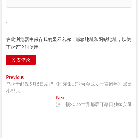
在此浏览器中保存我的显示名称、邮箱地址和网站地址，以便
下次评论时使用。
文
Previous
Previous
post:
乌拉圭邮政5月6日发行《国际集邮联合会成立一百周年》邮票
章
小型张
导
Next
Next
post:
波士顿2026世界邮展开幕日独家实录
航