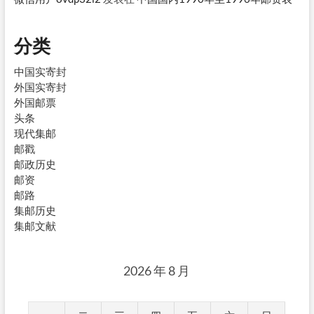
分类
中国实寄封
外国实寄封
外国邮票
头条
现代集邮
邮戳
邮政历史
邮资
邮路
集邮历史
集邮文献
2026 年 8 月