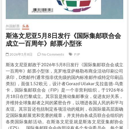
外国邮票
头条
斯洛文尼亚5月8日发行《国际集邮联合会
成立一百周年》邮票小型张
2026年5月8日
No Comments
FIP
斯洛文尼亚邮政于2026年5月8日发行《国际集邮联合会成立
一百周年》邮票小型张，克罗地亚萨格勒布商业活动印刷公司
承印，D类邮件(通常指非优先级的国内标准邮件或特定印刷品
类别)，面值1.52欧元，设计者Gorazd Učakar戈拉兹德·乌查
卡，国际集邮联合会（FIP）是一个非营利组织，于1926年6
月18日在巴黎成立。其宗旨是推动集邮事业，促进友好关系，
并维持全球集邮者之间的紧密合作，以增进各国人民的和平与
友谊。其宗旨还包括制定各项活动的规则，在国际最高层面确
定国际集邮展览和竞赛的规章，并支持由各成员联合会组织的
各类国际集邮活动。在斯洛文尼亚就是斯洛文尼亚集邮协会
（FZS）。国际集邮联合会内部设有多个专业委员会，每个展