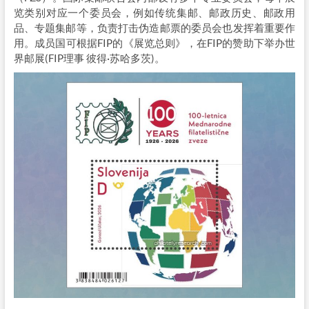
览类别对应一个委员会，例如传统集邮、邮政历史、邮政用
品、专题集邮等，负责打击伪造邮票的委员会也发挥着重要作
用。成员国可根据FIP的《展览总则》，在FIP的赞助下举办世
界邮展(FIP理事 彼得·苏哈多茨)。