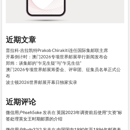
近期文章
普拉科·吉拉凯特Prakob Chirakiti连任国际集邮联主席
开幕倒计时：澳门2026专项世界邮展举行新闻发布会
郑炜：谈集邮的“乍见生疑”与“乍见生信”
澳门2026专项世界邮展筹委会、评审团、征集员名单正式公
布
波士顿2026世界邮展开幕日独家实录
近期评论
微信用户hseh5oke
发表在
英国2023年调资前后使用“欠资”标
签处理英女王时期邮票的介绍
微信用户8vdp32i2
发表在
中国国内1990年至1996年邮资表