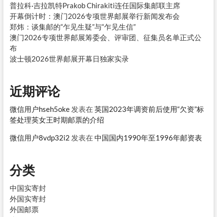
普拉科·吉拉凯特Prakob Chirakiti连任国际集邮联主席
开幕倒计时：澳门2026专项世界邮展举行新闻发布会
郑炜：谈集邮的“乍见生疑”与“乍见生信”
澳门2026专项世界邮展筹委会、评审团、征集员名单正式公
布
波士顿2026世界邮展开幕日独家实录
近期评论
微信用户hseh5oke
发表在
英国2023年调资前后使用“欠资”标
签处理英女王时期邮票的介绍
微信用户8vdp32i2
发表在
中国国内1990年至1996年邮资表
分类
中国实寄封
外国实寄封
外国邮票