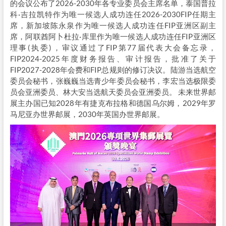
的会议公布了2026-2030年各专业委员会主席名单，泰国普拉
科·吉拉凯特作为唯一候选人成功连任2026-2030FIP任期主
席，新加坡陈永泉作为唯一候选人成功连任FIP亚洲区副主
席，阿联酋阿卜杜拉·库里作为唯一候选人成功连任FIP亚洲区
理事(执委)，审议通过了FIP第77届代表大会备忘录，
FIP2024-2025年度财务报告、审计报告，批准了关于
FIP2027-2028年会费和FIP总规则的修订决议。陆游当选航空
委员会秘书，张巍巍当选青少年委员会秘书，李宏当选极限委
员会亚洲委员、林大安当选航天委员会亚洲委员。 未来世界邮
展主办国已知2028年有捷克布拉格和德国乌尔姆，2029年罗
马尼亚办世界邮展，2030年英国办世界邮展。