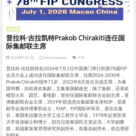
集邮历史
普拉科·吉拉凯特Prakob Chirakiti连任国
际集邮联主席
2026年7月1日
No Comments
FIP
普拉科·吉拉凯特在2026年7月1日中国澳门举行的第78届FIP
会员大会上成功连任国际集邮联主席，任期2026-2030年，
Prakob Chirakiti现年71岁，2022年8月首次当选主席，为泰
国华裔，自幼喜欢集邮，主集泰国邮政史，除了集邮，还喜欢
模型火车、园艺、看电影，曾担任国际集邮联合会副主席，亚
洲集邮联合会主席，2019年获选杰出集邮家名录RDP，皇家
邮学会海外理事和会士，FIAP、FIP国际评审员，居住在曼
谷，泰国朱拉隆功大学工业工程学士毕业，1978年赴密苏里
大学攻读硕士和博士，担任过前泰国民主党议员，大学副教
授，前国家发展管理研究所副所长，前曼谷副市长，前总理府
副部长。