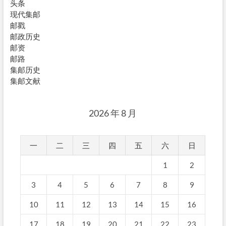
头条
现代集邮
邮戳
邮政历史
邮资
邮路
集邮历史
集邮文献
2026 年 8 月
一
二
三
四
五
六
日
1
2
3
4
5
6
7
8
9
10
11
12
13
14
15
16
17
18
19
20
21
22
23