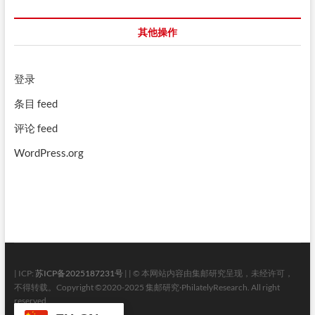
其他操作
登录
条目 feed
评论 feed
WordPress.org
| ICP:
苏ICP备2025187231号
| | © 本网站内容由集邮研究呈现，未经许可，
不得转载。Copyright ©2020-2025 集邮研究·PhilatelyResearch. All right
reserved