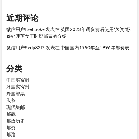
近期评论
微信用户hseh5oke
发表在
英国2023年调资前后使用“欠资”标
签处理英女王时期邮票的介绍
微信用户8vdp32i2
发表在
中国国内1990年至1996年邮资表
分类
中国实寄封
外国实寄封
外国邮票
头条
现代集邮
邮戳
邮政历史
邮资
邮路