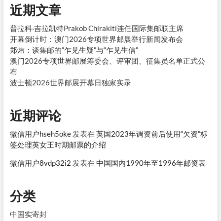
近期文章
普拉科·吉拉凯特Prakob Chirakiti连任国际集邮联主席
开幕倒计时：澳门2026专项世界邮展举行新闻发布会
郑炜：谈集邮的“乍见生疑”与“乍见生信”
澳门2026专项世界邮展筹委会、评审团、征集员名单正式公
布
波士顿2026世界邮展开幕日独家实录
近期评论
微信用户hseh5oke
发表在
英国2023年调资前后使用“欠资”标
签处理英女王时期邮票的介绍
微信用户8vdp32i2
发表在
中国国内1990年至1996年邮资表
分类
中国实寄封