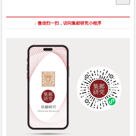
四
位
集
邮
↓ 微信扫一扫，访问集邮研究小程序
家
将
成
为
新
任
RDP
签
署
者