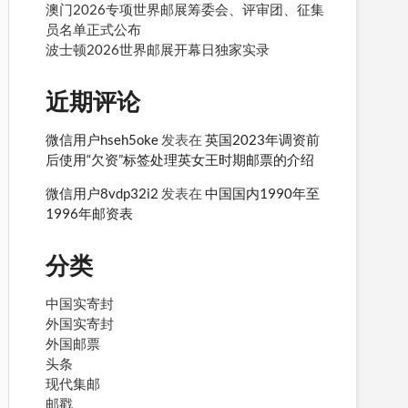
澳门2026专项世界邮展筹委会、评审团、征集
员名单正式公布
波士顿2026世界邮展开幕日独家实录
近期评论
微信用户hseh5oke
发表在
英国2023年调资前
后使用“欠资”标签处理英女王时期邮票的介绍
微信用户8vdp32i2
发表在
中国国内1990年至
1996年邮资表
分类
中国实寄封
外国实寄封
外国邮票
头条
现代集邮
邮戳