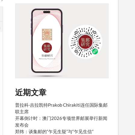
8
近期文章
普拉科·吉拉凯特Prakob Chirakiti连任国际集邮
联主席
开幕倒计时：澳门2026专项世界邮展举行新闻
发布会
郑炜：谈集邮的“乍见生疑”与“乍见生信”