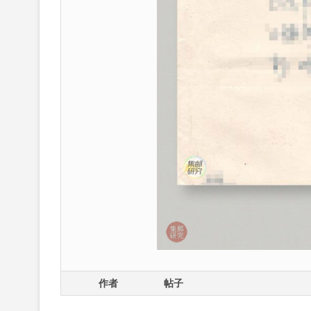
作者
帖子