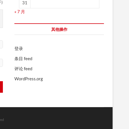
)
31
« 7 月
其他操作
登录
条目 feed
评论 feed
WordPress.org
ed