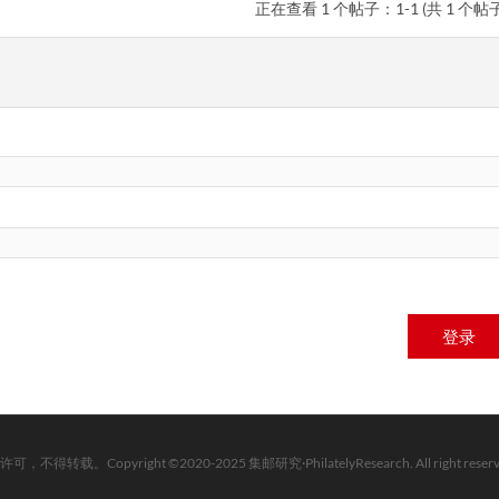
正在查看 1 个帖子：1-1 (共 1 个帖子
登录
。Copyright ©2020-2025 集邮研究·PhilatelyResearch. All right reserv