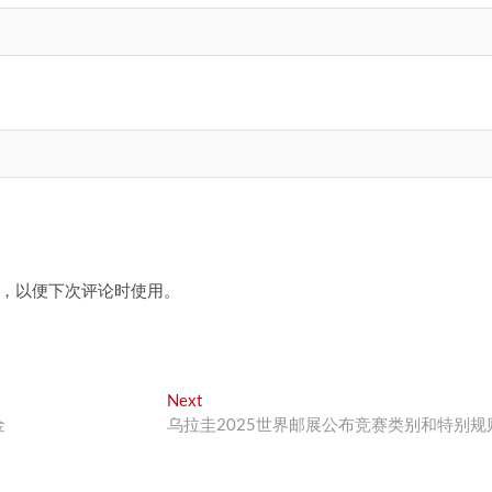
，以便下次评论时使用。
Next
Next
post:
金
乌拉圭2025世界邮展公布竞赛类别和特别规