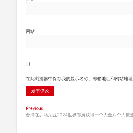
网站
在此浏览器中保存我的显示名称、邮箱地址和网站地址
文
Previous
Previous
post:
台湾在罗马尼亚2024世界邮展获得一个大金八个大镀
章
导