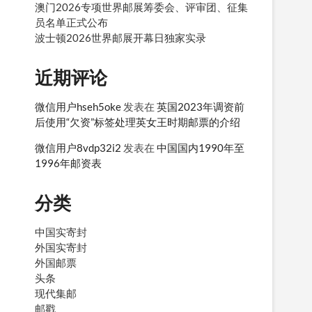
澳门2026专项世界邮展筹委会、评审团、征集
员名单正式公布
波士顿2026世界邮展开幕日独家实录
》
近期评论
微信用户hseh5oke
发表在
英国2023年调资前
后使用“欠资”标签处理英女王时期邮票的介绍
微信用户8vdp32i2
发表在
中国国内1990年至
1996年邮资表
分类
中国实寄封
外国实寄封
外国邮票
头条
现代集邮
邮戳