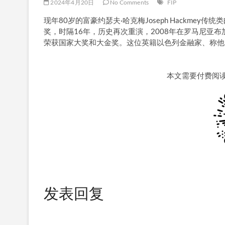
2024年4月20日
No Comments
FIP
现年80岁的富豪约瑟夫·哈克梅Joseph Hackme
奖，时隔16年，历史再次重演，2008年在罗马尼亚布加
荣获国家大奖和大金奖。这位英籍以色列金融家、称他
本文需要付费阅
发表回复