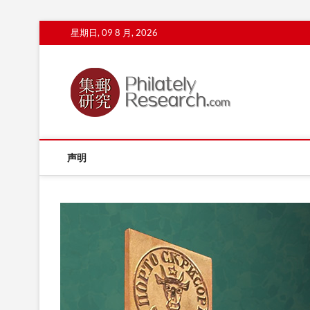
Skip
星期日, 09 8 月, 2026
to
content
声明