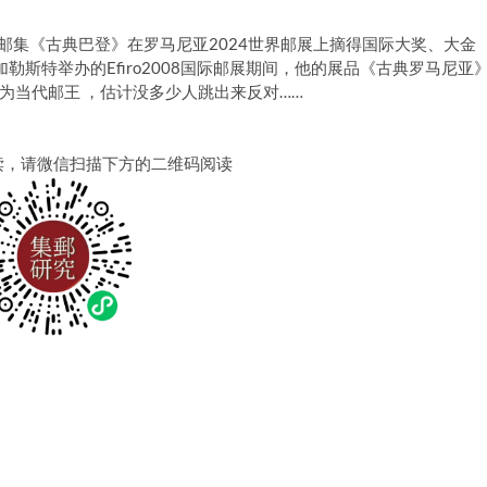
y传统类邮集《古典巴登》在罗马尼亚2024世界邮展上摘得国际大奖、大金
勒斯特举办的Efiro2008国际邮展期间，他的展品《古典罗马尼亚
为当代邮王 ，估计没多少人跳出来反对……
读，请微信扫描下方的二维码阅读